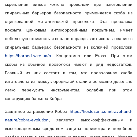
скрепления витков колюче проволоки при изготовлении
спиральных барьеров безопасности применяется скоба из
оцинкованной металлической проволоки. Эта проволока
покрыта цинковым антикоррозийным покрытием, имеет
небольшую стоимость и вполне оправдывает использование в
спиральных барьерах безопасности из колючей проволоки
https://barbed-wire.ua/ru
Концертина или Егоза. При этом
скобы из обычной проволоки имеют и ряд недостатков.
Главный из них состоит в том, что проволочная скоба
изготовлена из низкоуглеродистой стали и ее можно довольно
легко перекусить инструментом, ослабив при этом
конструкцию барьера Кобра.
Защитное заграждение Кобра
https://hostozon.com/travel-and-
nature/cobra-evolution
, является высокоэффективным и
высоконадежным средством защиты периметра и подобное