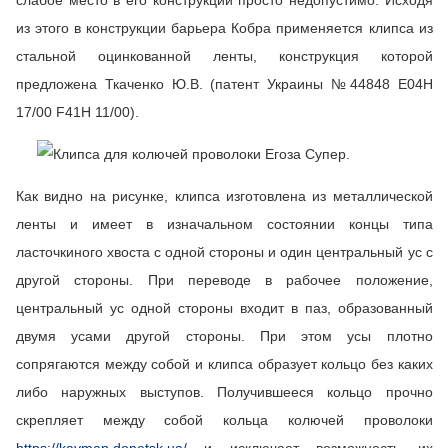
слабое место в его конструкции просто недопустимо. Исходя
из этого в конструкции барьера Кобра применяется клипса из
стальной оцинкованной ленты, конструкция которой
предложена Ткаченко Ю.В. (патент Украины №44848 E04H
17/00 F41H 11/00).
Как видно на рисунке, клипса изготовлена из металлической
ленты и имеет в изначальном состоянии концы типа
ласточкиного хвоста с одной стороны и один центральный ус с
другой стороны. При переводе в рабочее положение,
центральный ус одной стороны входит в паз, образованный
двумя усами другой стороны. При этом усы плотно
сопрягаются между собой и клипса образует кольцо без каких
либо наружных выступов. Получившееся кольцо прочно
скрепляет между собой кольца колючей проволоки